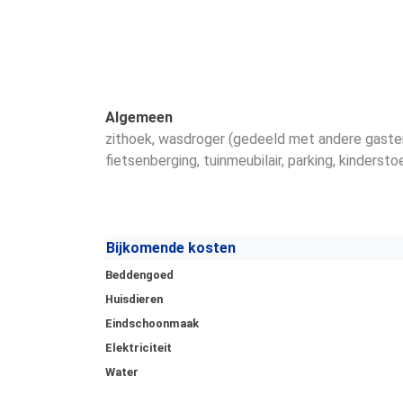
Algemeen
zithoek
, wasdroger (gedeeld met andere gaste
fietsenberging
, tuinmeubilair
, parking
, kindersto
Bijkomende kosten
Beddengoed
Huisdieren
Eindschoonmaak
Elektriciteit
Water