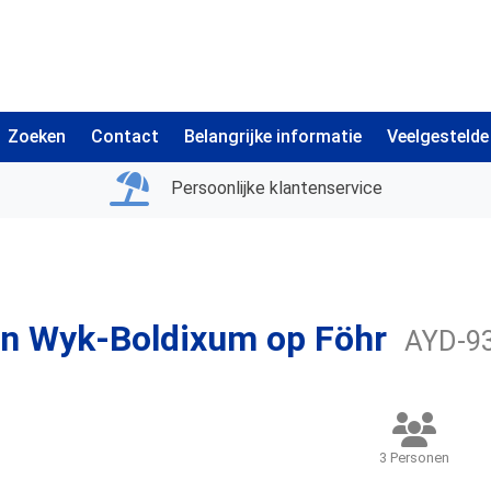
Zoeken
Contact
Belangrijke informatie
Veelgestelde
Persoonlijke klantenservice
in Wyk-Boldixum op Föhr
AYD-9
3 Personen