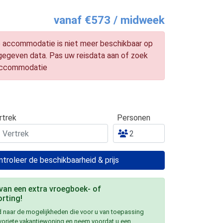
vanaf €573 / midweek
 accommodatie is niet meer beschikbaar op
gegeven data. Pas uw reisdata aan of zoek
accommodatie
rtrek
Personen
troleer de beschikbaarheid & prijs
 van een extra vroegboek- of
rting!
 naar de mogelijkheden die voor u van toepassing
avoriete vakantiewoning en neem voordat u een