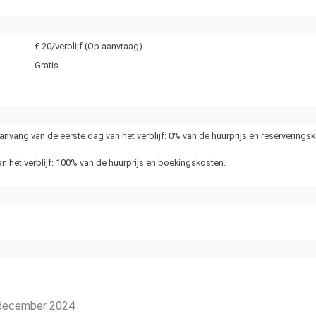
€ 20/verblijf (Op aanvraag)
Gratis
nvang van de eerste dag van het verblijf: 0% van de huurprijs en reserverings
n het verblijf: 100% van de huurprijs en boekingskosten.
 december 2024