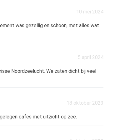
10 mei 2024
rtement was gezellig en schoon, met alles wat
5 april 2024
isse Noordzeelucht. We zaten dicht bij veel
18 oktober 2023
gelegen cafés met uitzicht op zee.