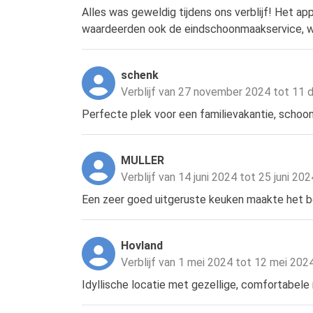
Alles was geweldig tijdens ons verblijf! Het a
waardeerden ook de eindschoonmaakservice, waa
schenk
Verblijf van 27 november 2024 tot 11
Perfecte plek voor een familievakantie, schoo
MULLER
Verblijf van 14 juni 2024 tot 25 juni 202
Een zeer goed uitgeruste keuken maakte het be
Hovland
Verblijf van 1 mei 2024 tot 12 mei 202
Idyllische locatie met gezellige, comfortabele