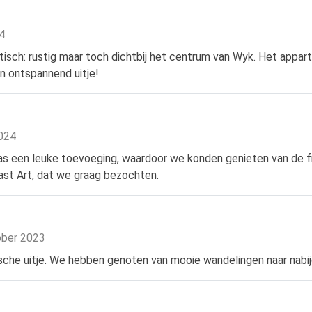
24
tisch: rustig maar toch dichtbij het centrum van Wyk. Het appa
n ontspannend uitje!
2024
was een leuke toevoeging, waardoor we konden genieten van de fr
st Art, dat we graag bezochten.
ober 2023
sche uitje. We hebben genoten van mooie wandelingen naar nabij