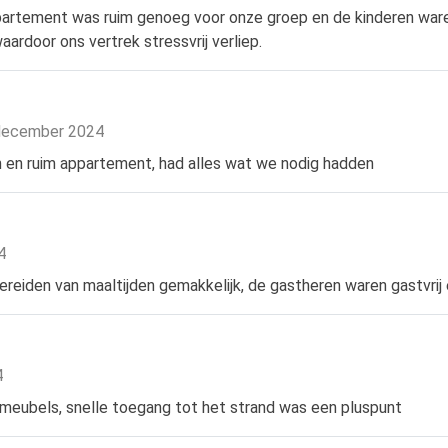
ppartement was ruim genoeg voor onze groep en de kinderen ware
rdoor ons vertrek stressvrij verliep.
 december 2024
n en ruim appartement, had alles wat we nodig hadden
4
reiden van maaltijden gemakkelijk, de gastheren waren gastvrij
4
 meubels, snelle toegang tot het strand was een pluspunt