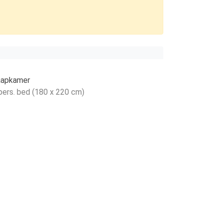
aapkamer
pers. bed (180 x 220 cm)