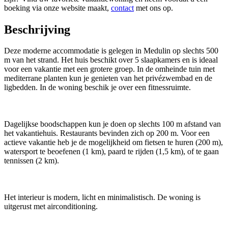
boeking via onze website maakt,
contact
met ons op.
Beschrijving
Deze moderne accommodatie is gelegen in Medulin op slechts 500
m van het strand. Het huis beschikt over 5 slaapkamers en is ideaal
voor een vakantie met een grotere groep. In de omheinde tuin met
mediterrane planten kun je genieten van het privézwembad en de
ligbedden. In de woning beschik je over een fitnessruimte.
Dagelijkse boodschappen kun je doen op slechts 100 m afstand van
het vakantiehuis. Restaurants bevinden zich op 200 m. Voor een
actieve vakantie heb je de mogelijkheid om fietsen te huren (200 m),
watersport te beoefenen (1 km), paard te rijden (1,5 km), of te gaan
tennissen (2 km).
Het interieur is modern, licht en minimalistisch. De woning is
uitgerust met airconditioning.