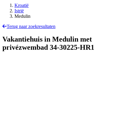
Kroatië
Istrië
Medulin
Terug naar zoekresultaten
Vakantiehuis in Medulin met
privézwembad
34-30225-HR1