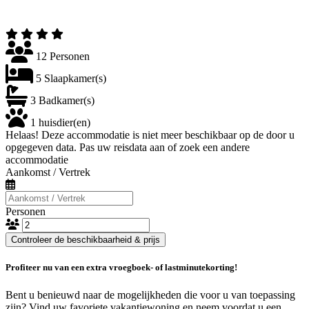
12 Personen
5 Slaapkamer(s)
3 Badkamer(s)
1 huisdier(en)
Helaas! Deze accommodatie is niet meer beschikbaar op de door u
opgegeven data. Pas uw reisdata aan of zoek een andere
accommodatie
Aankomst / Vertrek
Personen
Controleer de beschikbaarheid & prijs
Profiteer nu van een extra vroegboek- of lastminutekorting!
Bent u benieuwd naar de mogelijkheden die voor u van toepassing
zijn? Vind uw favoriete vakantiewoning en neem voordat u een