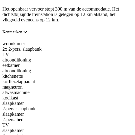
Het openbaar vervoer stopt 300 m van de accommodatie. Het
dichtstbijzijnde treinstation is gelegen op 12 km afstand, het
vliegveld eveneens op 12 km.
Kenmerken
woonkamer
2x 2-pers. slaapbank
TV
airconditioning
eetkamer
airconditioning
kitchenette
koffiezetapparaat
magnetron
afwasmachine
koelkast
slaapkamer
2-pers. slaapbank
slaapkamer
2-pers. bed
TV
slaapkamer