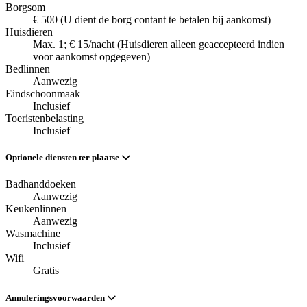
Borgsom
€ 500 (U dient de borg contant te betalen bij aankomst)
Huisdieren
Max. 1; € 15/nacht (Huisdieren alleen geaccepteerd indien
voor aankomst opgegeven)
Bedlinnen
Aanwezig
Eindschoonmaak
Inclusief
Toeristenbelasting
Inclusief
Optionele diensten ter plaatse
Badhanddoeken
Aanwezig
Keukenlinnen
Aanwezig
Wasmachine
Inclusief
Wifi
Gratis
Annuleringsvoorwaarden