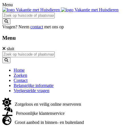
Menu
Vragen? Neem
contact
met ons op
Menu
sluit
Home
Zoeken
Contact
Belangrijke informatie
Veelgestelde vragen
Zorgeloos en veilig online reserveren
Persoonlijke klantenservice
Groot aanbod in binnen- en buitenland