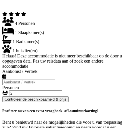
4 Personen
1 Slaapkamer(s)
1 Badkamer(s)
1 huisdier(en)
Helaas! Deze accommodatie is niet meer beschikbaar op de door u
opgegeven data. Pas uw reisdata aan of zoek een andere
accommodatie
Aankomst / Vertrek
Personen
Controleer de beschikbaarheid & prijs
Profiteer nu van een extra vroegboek- of lastminutekorting!
Bent u benieuwd naar de mogelijkheden die voor u van toepassing
zijn? Vind uw favoriete vakantiewoning en neem voordat u een