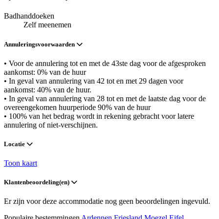
Badhanddoeken
Zelf meenemen
Annuleringsvoorwaarden
• Voor de annulering tot en met de 43ste dag voor de afgesproken
aankomst: 0% van de huur
• In geval van annulering van 42 tot en met 29 dagen voor
aankomst: 40% van de huur.
• In geval van annulering van 28 tot en met de laatste dag voor de
overeengekomen huurperiode 90% van de huur
• 100% van het bedrag wordt in rekening gebracht voor latere
annulering of niet-verschijnen.
Locatie
Toon kaart
Klantenbeoordeling(en)
Er zijn voor deze accommodatie nog geen beoordelingen ingevuld.
Populaire bestemmingen
Ardennen
Friesland
Moezel
Eifel