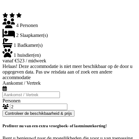
4 Personen
2 Slaapkamer(s)
1 Badkamer(s)
1 huisdier(en)
vanaf €523 / midweek
Helaas! Deze accommodatie is niet meer beschikbaar op de door u
opgegeven data. Pas uw reisdata aan of zoek een andere
accommodatie
Aankomst / Vertrek
Personen
Controleer de beschikbaarheid & prijs
Profiteer nu van een extra vroegboek- of lastminutekorting!
Bent u benieuwd naar de mogelijkheden die voor u van toepassing