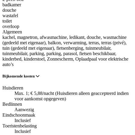
badkamer
douche
wastafel
toilet
overloop
Algemeen
kachel
, magnetron
, afwasmachine
, ledikant
, douche
, wasmachine
(gedeeld met eigenaar)
, balkon
, verwarming
, terras
, terras (privé)
,
tuin (gedeeld met eigenaar)
, fietsenberging
, tuinmeubilair
,
tuinmeubilair
, parking
, parking
, parasol
, fietsen beschikbaar
,
kinderbed
, kinderstoel
, Zonnescherm
, Oplaadpaal voor elektrische
auto’s
Bijkomende kosten
Huisdieren
Max. 1; € 5,88/nacht (Huisdieren alleen geaccepteerd indien
voor aankomst opgegeven)
Bedlinnen
Aanwezig
Eindschoonmaak
Inclusief
Toeristenbelasting
Inclusief