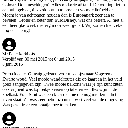
Colmar, Donaueschingen). Alles op korte afstand. De woning ligt in
een wijngebied, dus volop wijn te proeven voor de liefhebber.
Mocht je van achtbanen houden dan is Europapark zeer aan te
bevelen. Groter en beter dan EuroDisney, wat ons betreft. Al met al
een heerlijke week met erg mooi weer gehad. Wij komen hier zeker
nog eens terug!
Mr Peter kerkhofs
Verblijf van 30 mei 2015 tot 6 juni 2015
8 juni 2015
Prima locatie. Gunstig gelegen voor uitstapjes naar Vogezen en
Zwarte woud. Veel mooie wandelroutes die op kaart en in het veld
goed aangegeven zijn. Twee mooie balkons waar je fijn kunt zitten.
Gastvrijheid was top bakje kersen op tafel en een fles wijn in de
koelkast. Frau Smit was een krasse dame die nog midden in het
leven staat. Zij was zeer behulpzaam en wist veel van de omgeving.
Was gezellig er een praatje mee te maken.