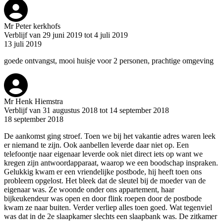
Mr Peter kerkhofs
Verblijf van 29 juni 2019 tot 4 juli 2019
13 juli 2019
goede ontvangst, mooi huisje voor 2 personen, prachtige omgeving
Mr Henk Hiemstra
Verblijf van 31 augustus 2018 tot 14 september 2018
18 september 2018
De aankomst ging stroef. Toen we bij het vakantie adres waren leek
er niemand te zijn. Ook aanbellen leverde daar niet op. Een
telefoontje naar eigenaar leverde ook niet direct iets op want we
kregen zijn antwoordapparaat, waarop we een boodschap inspraken.
Gelukkig kwam er een vriendelijke postbode, hij heeft toen ons
probleem opgelost. Het bleek dat de sleutel bij de moeder van de
eigenaar was. Ze woonde onder ons appartement, haar
bijkeukendeur was open en door flink roepen door de postbode
kwam ze naar buiten. Verder verliep alles toen goed. Wat tegenviel
was dat in de 2e slaapkamer slechts een slaapbank was. De zitkamer