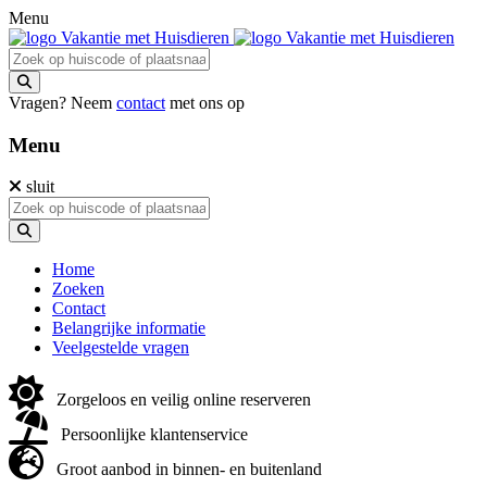
Menu
Vragen? Neem
contact
met ons op
Menu
sluit
Home
Zoeken
Contact
Belangrijke informatie
Veelgestelde vragen
Zorgeloos en veilig online reserveren
Persoonlijke klantenservice
Groot aanbod in binnen- en buitenland