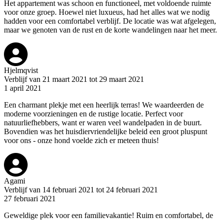
Het appartement was schoon en functioneel, met voldoende ruimte
voor onze groep. Hoewel niet luxueus, had het alles wat we nodig
hadden voor een comfortabel verblijf. De locatie was wat afgelegen,
maar we genoten van de rust en de korte wandelingen naar het meer.
Hjelmqvist
Verblijf van 21 maart 2021 tot 29 maart 2021
1 april 2021
Een charmant plekje met een heerlijk terras! We waardeerden de
moderne voorzieningen en de rustige locatie. Perfect voor
natuurliefhebbers, want er waren veel wandelpaden in de buurt.
Bovendien was het huisdiervriendelijke beleid een groot pluspunt
voor ons - onze hond voelde zich er meteen thuis!
Agami
Verblijf van 14 februari 2021 tot 24 februari 2021
27 februari 2021
Geweldige plek voor een familievakantie! Ruim en comfortabel, de