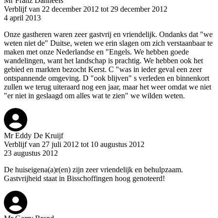
Mr Franz Danneels
Verblijf van 22 december 2012 tot 29 december 2012
4 april 2013
Onze gastheren waren zeer gastvrij en vriendelijk. Ondanks dat "we
weten niet de" Duitse, weten we erin slagen om zich verstaanbaar te
maken met onze Nederlandse en "Engels. We hebben goede
wandelingen, want het landschap is prachtig. We hebben ook het
gebied en markten bezocht Kerst. C "was in ieder geval een zeer
ontspannende omgeving. D "ook blijven" s verleden en binnenkort
zullen we terug uiteraard nog een jaar, maar het weer omdat we niet
"er niet in geslaagd om alles wat te zien" we wilden weten.
Mr Eddy De Kruijf
Verblijf van 27 juli 2012 tot 10 augustus 2012
23 augustus 2012
De huiseigena(a)r(en) zijn zeer vriendelijk en behulpzaam.
Gastvrijheid staat in Bisschoffingen hoog genoteerd!