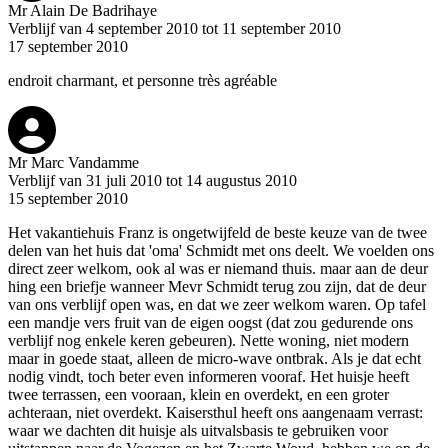
Mr Alain De Badrihaye
Verblijf van 4 september 2010 tot 11 september 2010
17 september 2010
endroit charmant, et personne très agréable
Mr Marc Vandamme
Verblijf van 31 juli 2010 tot 14 augustus 2010
15 september 2010
Het vakantiehuis Franz is ongetwijfeld de beste keuze van de twee
delen van het huis dat 'oma' Schmidt met ons deelt. We voelden ons
direct zeer welkom, ook al was er niemand thuis. maar aan de deur
hing een briefje wanneer Mevr Schmidt terug zou zijn, dat de deur
van ons verblijf open was, en dat we zeer welkom waren. Op tafel
een mandje vers fruit van de eigen oogst (dat zou gedurende ons
verblijf nog enkele keren gebeuren). Nette woning, niet modern
maar in goede staat, alleen de micro-wave ontbrak. Als je dat echt
nodig vindt, toch beter even informeren vooraf. Het huisje heeft
twee terrassen, een vooraan, klein en overdekt, en een groter
achteraan, niet overdekt. Kaisersthul heeft ons aangenaam verrast:
waar we dachten dit huisje als uitvalsbasis te gebruiken voor