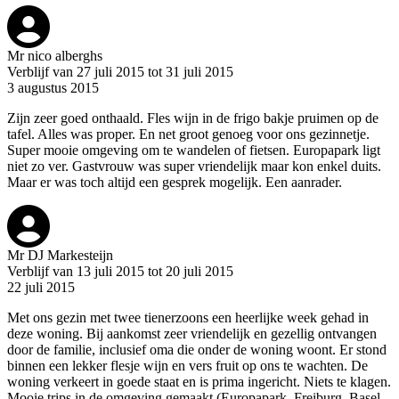
Mr nico alberghs
Verblijf van 27 juli 2015 tot 31 juli 2015
3 augustus 2015
Zijn zeer goed onthaald. Fles wijn in de frigo bakje pruimen op de
tafel. Alles was proper. En net groot genoeg voor ons gezinnetje.
Super mooie omgeving om te wandelen of fietsen. Europapark ligt
niet zo ver. Gastvrouw was super vriendelijk maar kon enkel duits.
Maar er was toch altijd een gesprek mogelijk. Een aanrader.
Mr DJ Markesteijn
Verblijf van 13 juli 2015 tot 20 juli 2015
22 juli 2015
Met ons gezin met twee tienerzoons een heerlijke week gehad in
deze woning. Bij aankomst zeer vriendelijk en gezellig ontvangen
door de familie, inclusief oma die onder de woning woont. Er stond
binnen een lekker flesje wijn en vers fruit op ons te wachten. De
woning verkeert in goede staat en is prima ingericht. Niets te klagen.
Mooie trips in de omgeving gemaakt (Europapark, Freiburg, Basel,