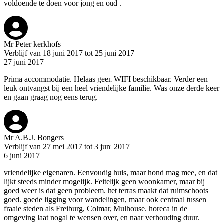
voldoende te doen voor jong en oud .
Mr Peter kerkhofs
Verblijf van 18 juni 2017 tot 25 juni 2017
27 juni 2017
Prima accommodatie. Helaas geen WIFI beschikbaar. Verder een
leuk ontvangst bij een heel vriendelijke familie. Was onze derde keer
en gaan graag nog eens terug.
Mr A.B.J. Bongers
Verblijf van 27 mei 2017 tot 3 juni 2017
6 juni 2017
vriendelijke eigenaren. Eenvoudig huis, maar hond mag mee, en dat
lijkt steeds minder mogelijk. Feitelijk geen woonkamer, maar bij
goed weer is dat geen probleem. het terras maakt dat ruimschoots
goed. goede ligging voor wandelingen, maar ook centraal tussen
fraaie steden als Freiburg, Colmar, Mulhouse. horeca in de
omgeving laat nogal te wensen over, en naar verhouding duur.