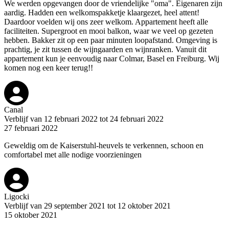
We werden opgevangen door de vriendelijke "oma". Eigenaren zijn
aardig. Hadden een welkomspakketje klaargezet, heel attent!
Daardoor voelden wij ons zeer welkom. Appartement heeft alle
faciliteiten. Supergroot en mooi balkon, waar we veel op gezeten
hebben. Bakker zit op een paar minuten loopafstand. Omgeving is
prachtig, je zit tussen de wijngaarden en wijnranken. Vanuit dit
appartement kun je eenvoudig naar Colmar, Basel en Freiburg. Wij
komen nog een keer terug!!
Canal
Verblijf van 12 februari 2022 tot 24 februari 2022
27 februari 2022
Geweldig om de Kaiserstuhl-heuvels te verkennen, schoon en
comfortabel met alle nodige voorzieningen
Ligocki
Verblijf van 29 september 2021 tot 12 oktober 2021
15 oktober 2021