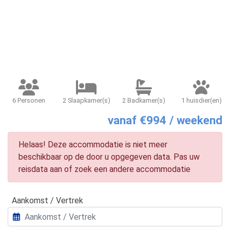
6 Personen
2 Slaapkamer(s)
2 Badkamer(s)
1 huisdier(en)
vanaf €994 / weekend
Helaas! Deze accommodatie is niet meer
beschikbaar op de door u opgegeven data. Pas uw
reisdata aan of zoek een andere accommodatie
Aankomst / Vertrek