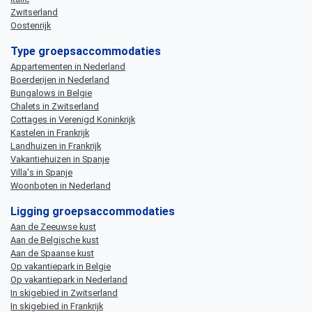
Zwitserland
Oostenrijk
Type groepsaccommodaties
Appartementen in Nederland
Boerderijen in Nederland
Bungalows in Belgie
Chalets in Zwitserland
Cottages in Verenigd Koninkrijk
Kastelen in Frankrijk
Landhuizen in Frankrijk
Vakantiehuizen in Spanje
Villa's in Spanje
Woonboten in Nederland
Ligging groepsaccommodaties
Aan de Zeeuwse kust
Aan de Belgische kust
Aan de Spaanse kust
Op vakantiepark in Belgie
Op vakantiepark in Nederland
In skigebied in Zwitserland
In skigebied in Frankrijk