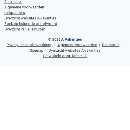
Disclaimer
Algemene voorwaarden
Linkpartners
Overzicht websites A-vakanties
Zoek op huiscode of trefwoord
Overzicht van alle huizen
© 2026
A Vakanties
Privacy- en cookieverklaring
|
Algemene voorwaarden
|
Disclaimer
|
Sitemap
|
Overzicht websites A-vakanties
Ontwikkeld door: Dream IT