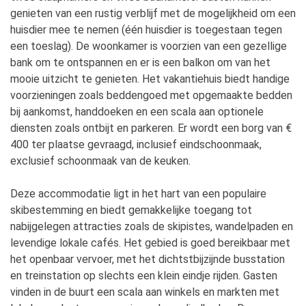
genieten van een rustig verblijf met de mogelijkheid om een
huisdier mee te nemen (één huisdier is toegestaan tegen
een toeslag). De woonkamer is voorzien van een gezellige
bank om te ontspannen en er is een balkon om van het
mooie uitzicht te genieten. Het vakantiehuis biedt handige
voorzieningen zoals beddengoed met opgemaakte bedden
bij aankomst, handdoeken en een scala aan optionele
diensten zoals ontbijt en parkeren. Er wordt een borg van €
400 ter plaatse gevraagd, inclusief eindschoonmaak,
exclusief schoonmaak van de keuken.
Deze accommodatie ligt in het hart van een populaire
skibestemming en biedt gemakkelijke toegang tot
nabijgelegen attracties zoals de skipistes, wandelpaden en
levendige lokale cafés. Het gebied is goed bereikbaar met
het openbaar vervoer, met het dichtstbijzijnde busstation
en treinstation op slechts een klein eindje rijden. Gasten
vinden in de buurt een scala aan winkels en markten met