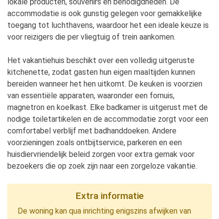
lokale producten, souvenirs en benodigdheden. De
accommodatie is ook gunstig gelegen voor gemakkelijke
toegang tot luchthavens, waardoor het een ideale keuze is
voor reizigers die per vliegtuig of trein aankomen.
Het vakantiehuis beschikt over een volledig uitgeruste
kitchenette, zodat gasten hun eigen maaltijden kunnen
bereiden wanneer het hen uitkomt. De keuken is voorzien
van essentiële apparaten, waaronder een fornuis,
magnetron en koelkast. Elke badkamer is uitgerust met de
nodige toiletartikelen en de accommodatie zorgt voor een
comfortabel verblijf met badhanddoeken. Andere
voorzieningen zoals ontbijtservice, parkeren en een
huisdiervriendelijk beleid zorgen voor extra gemak voor
bezoekers die op zoek zijn naar een zorgeloze vakantie.
Extra informatie
De woning kan qua inrichting enigszins afwijken van