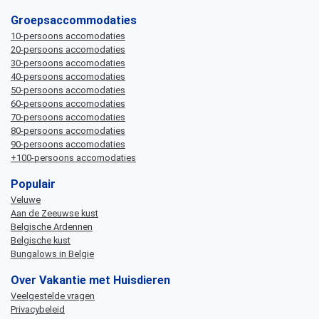
Groepsaccommodaties
10-persoons accomodaties
20-persoons accomodaties
30-persoons accomodaties
40-persoons accomodaties
50-persoons accomodaties
60-persoons accomodaties
70-persoons accomodaties
80-persoons accomodaties
90-persoons accomodaties
+100-persoons accomodaties
Populair
Veluwe
Aan de Zeeuwse kust
Belgische Ardennen
Belgische kust
Bungalows in Belgie
Over Vakantie met Huisdieren
Veelgestelde vragen
Privacybeleid