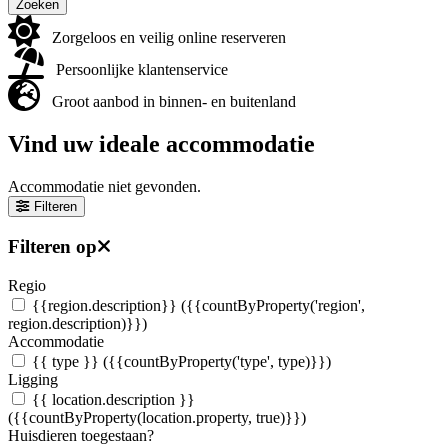
Zoeken
Zorgeloos en veilig online reserveren
Persoonlijke klantenservice
Groot aanbod in binnen- en buitenland
Vind uw ideale accommodatie
Accommodatie niet gevonden.
Filteren
Filteren op
Regio
{{region.description}}
({{countByProperty('region',
region.description)}})
Accommodatie
{{ type }}
({{countByProperty('type', type)}})
Ligging
{{ location.description }}
({{countByProperty(location.property, true)}})
Huisdieren toegestaan?