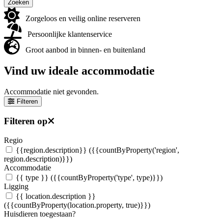
Zoeken
Zorgeloos en veilig online reserveren
Persoonlijke klantenservice
Groot aanbod in binnen- en buitenland
Vind uw ideale accommodatie
Accommodatie niet gevonden.
Filteren
Filteren op
Regio
{{region.description}}
({{countByProperty('region',
region.description)}})
Accommodatie
{{ type }}
({{countByProperty('type', type)}})
Ligging
{{ location.description }}
({{countByProperty(location.property, true)}})
Huisdieren toegestaan?